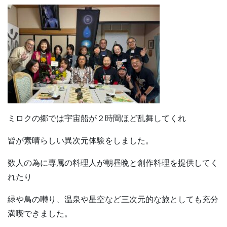
ミロクの郷では宇宙船が２時間ほど乱舞してくれ
皆が素晴らしい異次元体験をしました。
数人の為に専属の料理人が朝昼晩と創作料理を提供してく
れたり
緑や鳥の囀り、温泉や星空など三次元的な旅としても充分
満喫できました。