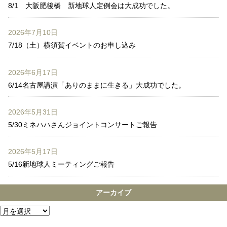
8/1 大阪肥後橋 新地球人定例会は大成功でした。
2026年7月10日
7/18（土）横須賀イベントのお申し込み
2026年6月17日
6/14名古屋講演「ありのままに生きる」大成功でした。
2026年5月31日
5/30ミネハハさんジョイントコンサートご報告
2026年5月17日
5/16新地球人ミーティングご報告
アーカイブ
アーカイブ